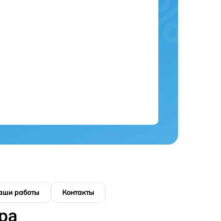
аши работы
Контакты
ра