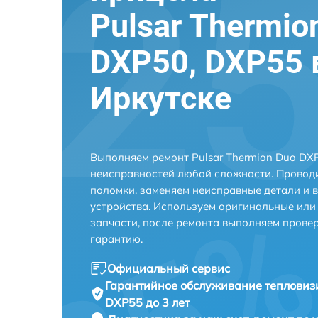
Pulsar Thermio
DXP50, DXP55 
Иркутске
Выполняем ремонт Pulsar Thermion Duo DXP
неисправностей любой сложности. Проводи
поломки, заменяем неисправные детали и 
устройства. Используем оригинальные ил
запчасти, после ремонта выполняем прове
гарантию.
Официальный сервис
Гарантийное обслуживание
тепловиз
DXP55 до 3 лет