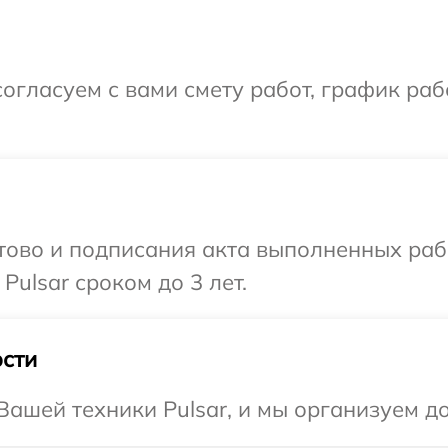
огласуем с вами смету работ, график раб
готово и подписания акта выполненных р
Pulsar сроком до 3 лет.
сти
ашей техники Pulsar, и мы организуем до