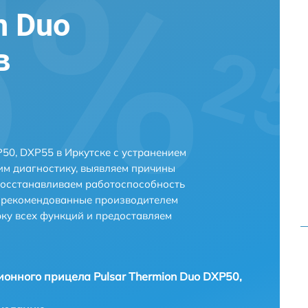
n Duo
в
50, DXP55 в Иркутске с устранением
м диагностику, выявляем причины
восстанавливаем работоспособность
и рекомендованные производителем
рку всех функций и предоставляем
ионного прицела Pulsar Thermion Duo DXP50,