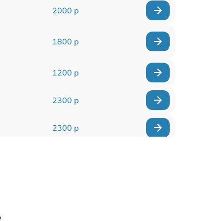
2000 р
1800 р
1200 р
2300 р
2300 р
800 р
1100 р
1300 р
е