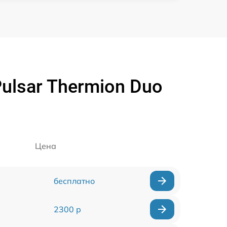
ulsar Thermion Duo
Цена
бесплатно
2300 р