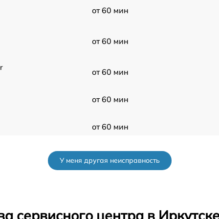
от 60 мин
от 60 мин
r
от 60 мин
от 60 мин
от 60 мин
от 60 мин
У меня другая неисправность
от 60 мин
от 60 мин
а сервисного центра в Иркутск