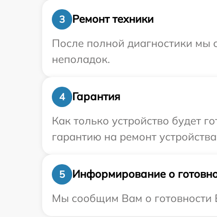
Ремонт техники
3
После полной диагностики мы с
неполадок.
Гарантия
4
Как только устройство будет 
гарантию на ремонт устройства 
Информирование о готовно
5
Мы сообщим Вам о готовности В