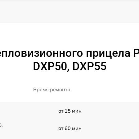
пловизионного прицела P
DXP50, DXP55
Время ремонта
от 15 мин
0,
от 60 мин